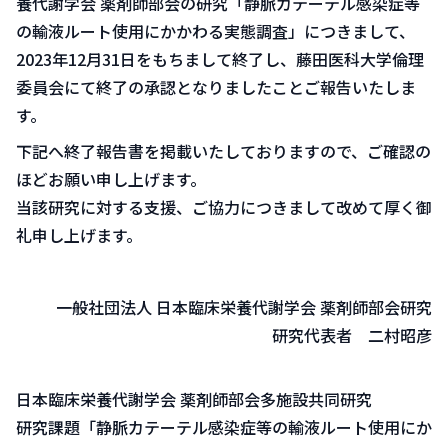
養代謝学会 薬剤師部会の研究「静脈カテーテル感染症等
の輸液ルート使用にかかわる実態調査」につきまして、
2023年12月31日をもちまして終了し、藤田医科大学倫理
委員会にて終了の承認となりましたことご報告いたしま
す。
下記へ終了報告書を掲載いたしておりますので、ご確認の
ほどお願い申し上げます。
当該研究に対する支援、ご協力につきまして改めて厚く御
礼申し上げます。
一般社団法人 日本臨床栄養代謝学会 薬剤師部会研究
研究代表者 二村昭彦
日本臨床栄養代謝学会 薬剤師部会多施設共同研究
研究課題「静脈カテーテル感染症等の輸液ルート使用にか