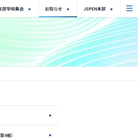
支部学術集会
お知らせ
JSPEN本部
第4報）