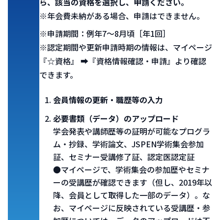
ら、該当の資格を選択し、申請ください。
※年会費未納がある場合、申請はできません。
※申請期間：例年7～8月頃［年1回］
※認定期間や更新申請時期の情報は、マイページ
『☆資格』
➡
『資格情報確認・申請』より確認
できます。
会員情報の更新・職歴等の入力
必要書類（データ）のアップロード
学会発表や講師歴等の証明が可能なプログラ
ム・抄録、学術論文、JSPEN学術集会参加
証、セミナー受講修了証、認定医認定証
●マイページで、学術集会の参加歴やセミナ
ーの受講歴が確認できます（但し、2019年以
降、会員として取得した一部のデータ）。な
お、マイページに反映されている受講歴・参