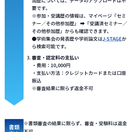
加歴については、データのアップロードは不
要です。​
※参加・受講歴の情報は、マイページ『セミ
ナー／その他参加歴』 ➡『受講済セミナー／
その他参加歴』からも確認できます。
●学術集会の発表歴や学術論文は
J-STAGE
か
ら検索可能です。
審査・認定料の支払い
・費用：10,000円
​・支払い方法：クレジットカードまたは口座
振込​
※審査結果に限らず返金不可
※書類審査の結果に限らず、審査・受験料は返金
書類
不可​