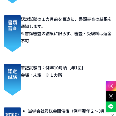
認定試験の１カ月前を目途に、書類審査の結果を
書類
通知​します。
審査
※書類審査の結果に限らず、審査・受験料は返金
不可​
筆記試験日：例年10月頃［年1回］​
認定
会場：未定 ※１カ所
試験
当学会社員総会開催後（例年翌年２～3月
認定証