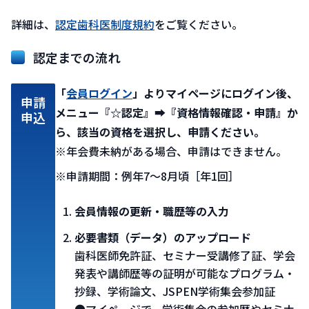
詳細は、
認定歯科医制度規約
をご覧ください。​
認定までの流れ
「
会員ログイン
」よりマイページにログイン後、
申請
メニュー『☆認定』➡『資格情報確認・申請』か
申込
ら、該当の資格を選択し、申請ください。
※年会費未納がある場合、申請はできません。
※申請期間：例年7～8月頃［年1回］
会員情報の更新・職歴等の入力
必要書類（データ）のアップロード
歯科医師免許証、セミナー受講修了証、学会
発表や講師歴等の証明が可能なプログラム・
抄録、学術論文、JSPEN学術集会参加証