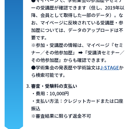
●マイページで、学術集会の参加歴やセミナ
ーの受講歴が確認できます（但し、2019年以
降、会員として取得した一部のデータ）。な
お、マイページに反映されている受講歴・参
加歴については、データのアップロードは不
要​です。
※参加・受講歴の情報は、マイページ『セミ
ナー／その他参加歴』 ➡『受講済セミナー／
その他参加歴』からも確認できます。
●学術集会の発表歴や学術論文は
J-STAGE
か
ら検索可能です。
審査・受験料の支払い
・費用：10,000円
​・支払い方法：クレジットカードまたは口座
振込​
※審査結果に限らず返金不可