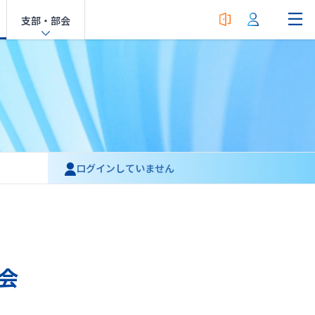
支部・部会
ログインしていません
会