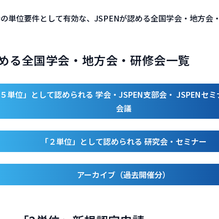
の単位要件として有効な、JSPENが認める全国学会・地方会
める全国学会・地方会・研修会一覧
５単位」として認められる​ 学会・JSPEN支部会・​ JSPENセ
会議
「２単位」として認められる​ 研究会・セミナー​
アーカイブ（過去開催分）