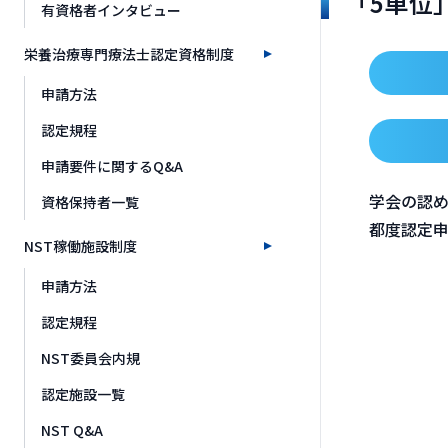
「5単位
有資格者インタビュー
栄養治療専門療法士認定資格制度
申請方法
認定規程
申請要件に関するQ&A
学会の認め
資格保持者一覧
都度認定申
NST稼働施設制度
申請方法
認定規程
NST委員会内規
認定施設一覧
NST Q&A