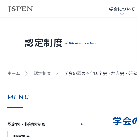
学会について
認定制度
certification system
ホーム
認定制度
学会の認める全国学会・地方会・研究
MENU
学会
認定医・指導医制度
申請方法