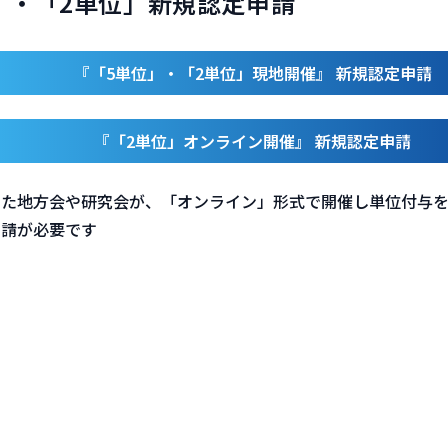
」・「2単位」新規認定申請
『「5単位」・「2単位」現地開催』 新規認定申請
『「2単位」オンライン開催』 新規認定申請
た地方会や研究会が、「オンライン」形式で開催し​単位付与
請が必要です​