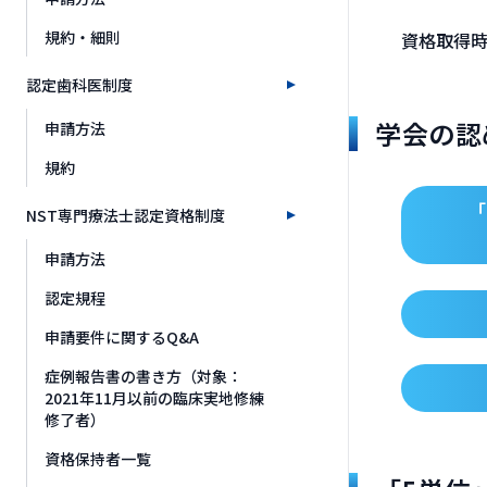
規約・細則
資格取得時
認定歯科医制度
学会の認
申請方法
規約
「
NST専門療法士認定資格制度
申請方法
認定規程
申請要件に関するQ&A
症例報告書の書き方（対象：
2021年11月以前の臨床実地修練
修了者）
資格保持者一覧