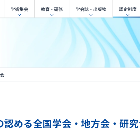
学術集会
教育・研修
学会誌・出版物
認定制度
会
の認める全国学会・地方会・研究