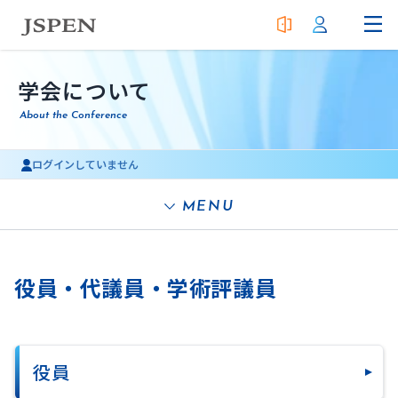
学会について
About the Conference
ログインしていません
MENU
役員・代議員・学術評議員
役員