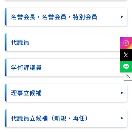
名誉会長・名誉会員・特別会員
代議員
学術評議員
理事立候補
代議員立候補（新規・再任）