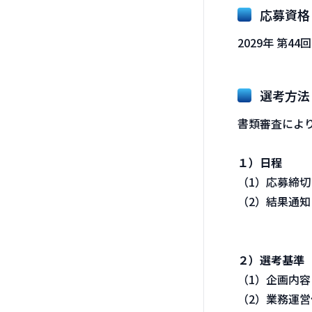
応募資格
2029年 第
選考方法
書類審査によ
１）日程
（1）応募締切 
（2）結果通知
２）選考基準
（1）企画内容
（2）業務運