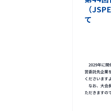
（JSP
て
2029年に開
営委託先企業
くださいます
なお、大会長
ただきますの