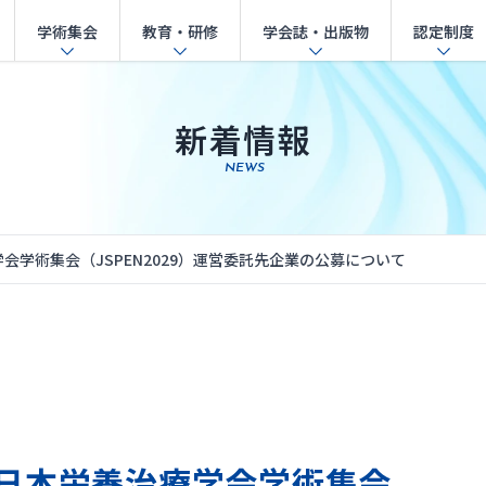
学術集会
教育・研修
学会誌・出版物
認定制度
新着情報
NEWS
会学術集会（JSPEN2029）運営委託先企業の公募について
回日本栄養治療学会学術集会