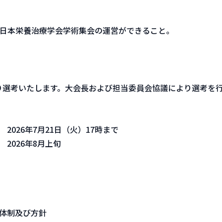
44回日本栄養治療学会学術集会の運営ができること。
り選考いたします。大会長および担当委員会協議により選考を
2026年7月21日（火）17時まで
 2026年8月上旬
営体制及び方針