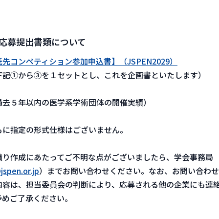
応募提出書類について
先コンペティション参加申込書】（JSPEN2029）
下記①から③を１セットとし、これを企画書といたします）
過去５年以内の医学系学術団体の開催実績）
もに指定の形式仕様はございません。
積り作成にあたってご不明な点がございましたら、学会事務局
spen.or.jp
）までお問い合わせください。なお、お問い合わせ
内容は、担当委員会の判断により、応募される他の企業にも連
予めご了承ください。