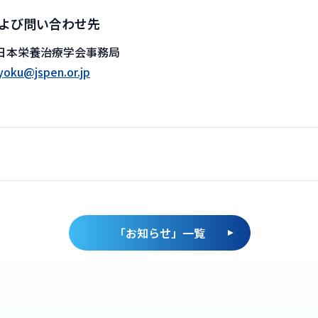
よび問い合わせ先
 日本栄養治療学会事務局
yoku@jspen.or.jp
「
お知らせ
」一覧