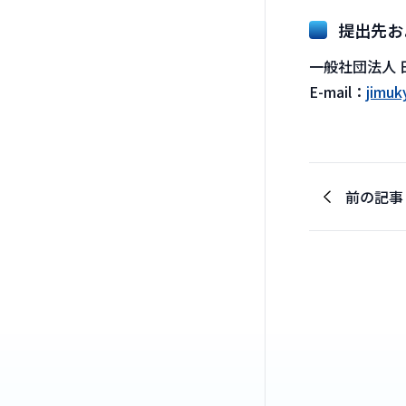
提出先お
一般社団法人
E-mail：
jimuk
前の記事