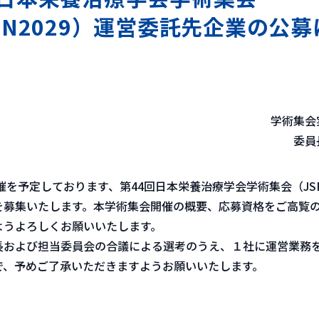
EN2029）運営委託先企業の公
学術集会
委員
催を予定しております、第44回日本栄養治療学会学術集会（JSPE
を募集いたします。本学術集会開催の概要、応募資格をご高覧
ようよろしくお願いいたします。
および担当委員会の合議による選考のうえ、１社に運営業務
で、予めご了承いただきますようお願いいたします。