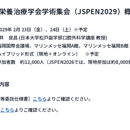
栄養治療学会学術集会（JSPEN2029）
29年 2月 23日（金）、24日（土）※予定
石井 良昌 (日本大学松戸歯学部口腔外科学講座 教授)
岡国際会議場、マリンメッセ福岡A館、マリンメッセ福岡B館
ハイブリッド形式（現地＋オンライン） ※予定
数 約12,000人（JSPEN2026では、現地参加は約8,000
内容
務等委託仕様書］
こちら
よりご確認ください。
］
こちら
よりご確認ください。