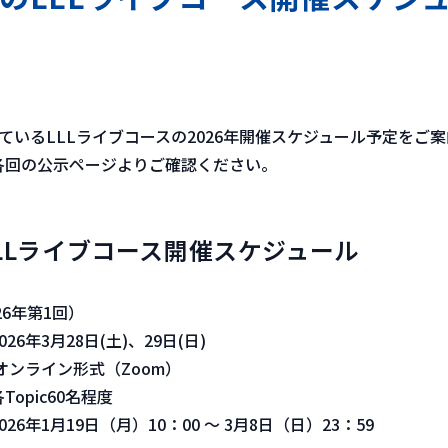
ているLLLライブコースの2026年開催スケジュール予定をご
各回の公示ページよりご確認ください。
LLLライブコース開催スケジュール
26年第1回）
年3月28日(土)、29日(日)
ンライン形式（Zoom）
pic60名程度
6年1月19日（月）10：00 ～ 3月8日（日）23：59