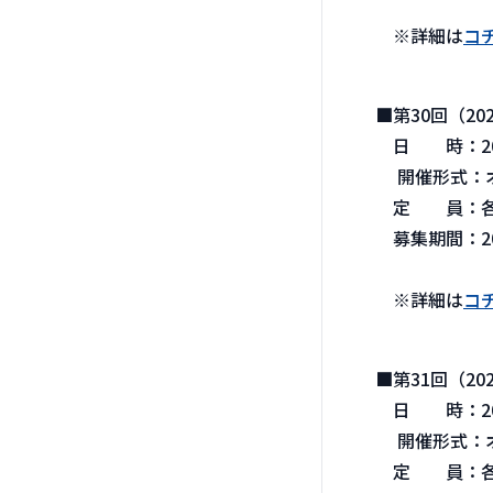
※詳細は
コ
■第30回（20
日 時：202
開催形式：オ
定 員：各To
募集期間：202
※詳細は
コ
■第31回（20
日 時：2026
開催形式：オ
定 員：各To