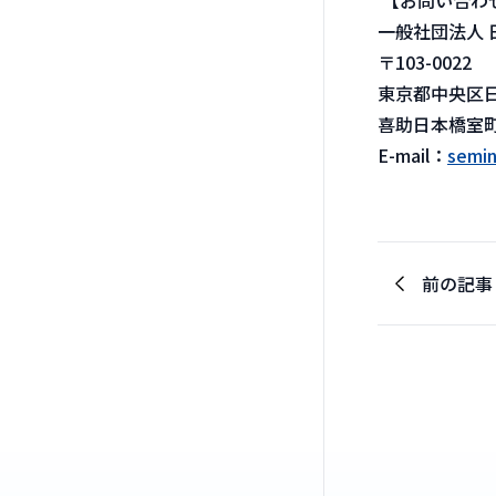
【お問い合わ
一般社団法人 
〒103-0022
東京都中央区日
喜助日本橋室町
E-mail：
semin
前の記事