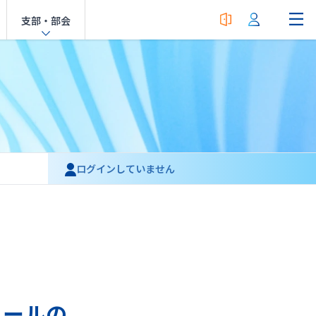
支部・部会
ログインしていません
ュールの