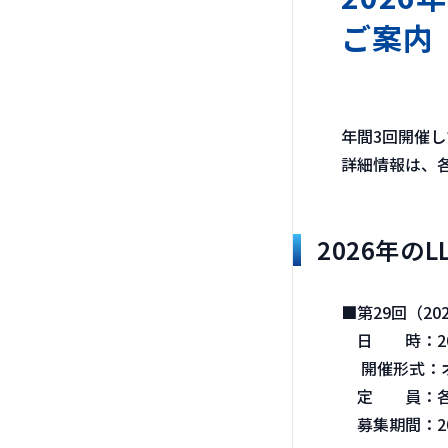
ご案内
年間3回開催し
詳細情報は、
2026年の
■第29回（20
日 時：2026
開催形式：オ
定 員：各To
募集期間：202