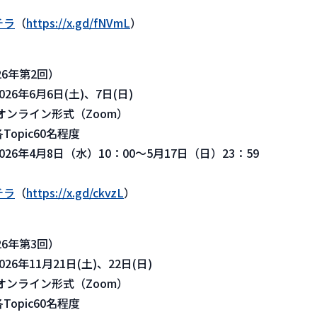
チラ
（
https://x.gd/fNVmL
）
26年第2回）
6年6月6日(土)、7日(日)
ンライン形式（Zoom）
pic60名程度
6年4月8日（水）10：00～5月17日（日）23：59
チラ
（
https://x.gd/ckvzL
）
26年第3回）
年11月21日(土)、22日(日)
ンライン形式（Zoom）
pic60名程度