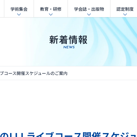
学術集会
教育・研修
学会誌・出版物
認定制度
新着情報
NEWS
Lライブコース開催スケジュールのご案内
6年のLLLライブコース開催スケジ