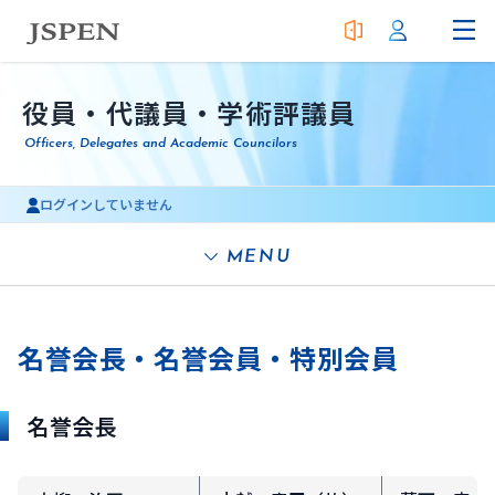
役員・代議員・学術評議員
Officers, Delegates and Academic Councilors
ログインしていません
MENU
名誉会長・名誉会員・特別会員
名誉会長