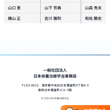
山口 恵
山下 芳典
山森 秀夫
横山 正
吉川 雅則
和佐 勝史
一般社団法人
日本栄養治療学会事務局
〒103-0022 東京都中央区日本橋室町4丁目4-3
喜助日本橋室町ビル 4階
©
2026
日本栄養治療学会