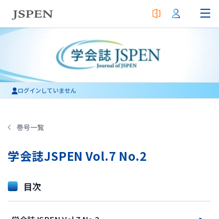
ログインしていません
巻号一覧
学会誌JSPEN Vol.7 No.2
目次